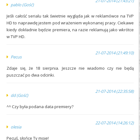
21-07-2014 (21:43:21)
pablo (Gość)
Jeśli całość serialu tak świetnie wygląda jak w reklamówce na TVP
HD to naprawdę jestem pod wrażeniem wykonanej pracy. Ciekawe
kiedy dokładnie będzie premiera, na razie reklamują jako wkrótce
w TVP HD.
21-07-2014 (21:49:10)
Pecus
Zdaje się, że 18 sierpnia. Jeszcze nie wiadomo czy nie będą
puszczać po dwa odcinki.
21-07-2014 (22:35:58)
dd (Gość)
^^ Czy była podana data premiery?
22-07-2014 (14:26:12)
olesia
Pecuś, słońce Ty moje!