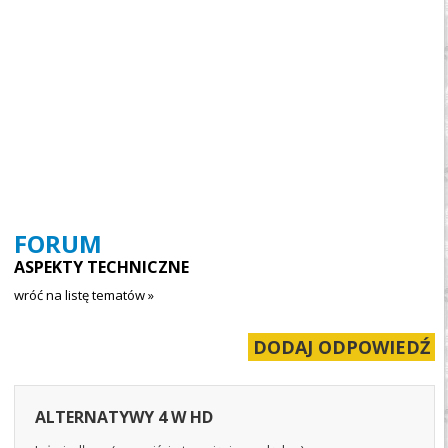
FORUM
ASPEKTY TECHNICZNE
wróć na listę tematów »
DODAJ ODPOWIEDŹ
ALTERNATYWY 4 W HD