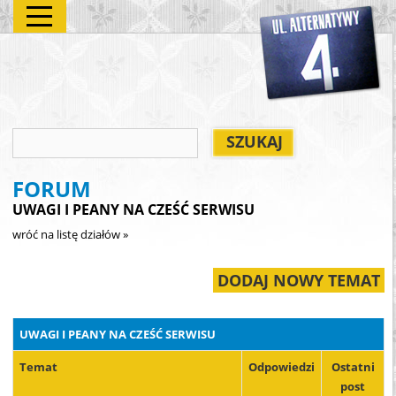
FORUM
UWAGI I PEANY NA CZEŚĆ SERWISU
wróć na listę działów »
DODAJ NOWY TEMAT
UWAGI I PEANY NA CZEŚĆ SERWISU
Temat
Odpowiedzi
Ostatni
post