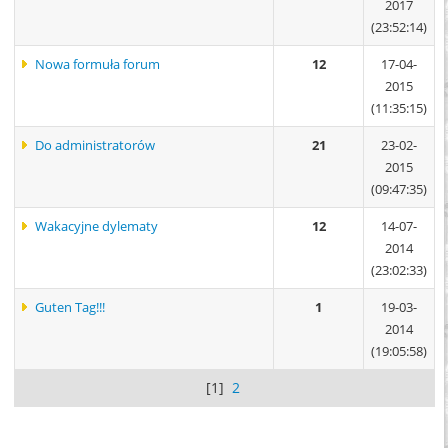
2017
(23:52:14)
Nowa formuła forum
12
17-04-
2015
(11:35:15)
Do administratorów
21
23-02-
2015
(09:47:35)
Wakacyjne dylematy
12
14-07-
2014
(23:02:33)
Guten Tag!!!
1
19-03-
2014
(19:05:58)
[1]
2