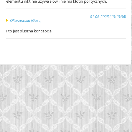
elementu nikt nie używa słów i nie ma kłótni politycznych.
01-06-2025 (13:13:36)
Ołtarzewska (Gość)
I to jest słuszna koncepcja !