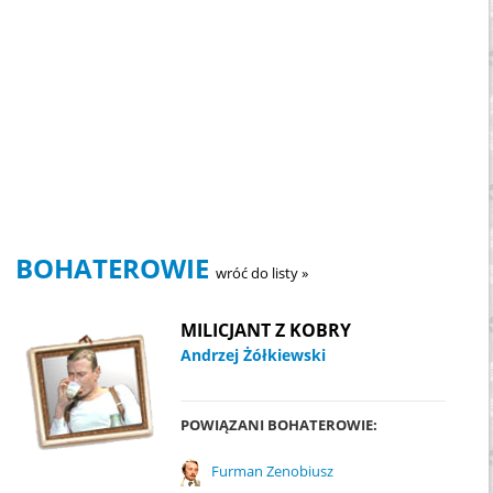
BOHATEROWIE
wróć do listy »
MILICJANT Z KOBRY
Andrzej Żółkiewski
POWIĄZANI BOHATEROWIE:
Furman Zenobiusz