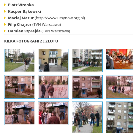
Piotr Wronka
Kacper Bąkowski
Maciej Mazur
(http://www.ursynow.org.pl)
Filip Chajzer
(TVN Warszawa)
Damian Szprejda
(TVN Warszawa)
KILKA FOTOGRAFII ZE ZLOTU