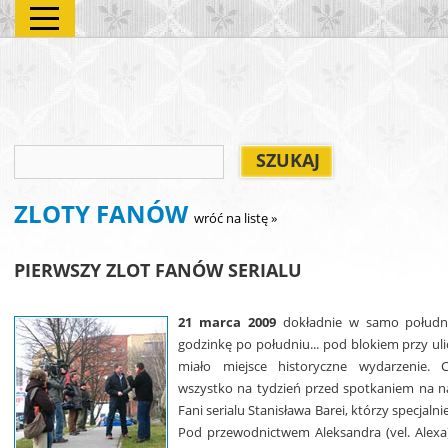
ZLOTY FANÓW
wróć na listę »
PIERWSZY ZLOT FANÓW SERIALU
21 marca 2009
dokładnie w samo południe
godzinkę po południu... pod blokiem przy ul
miało miejsce historyczne wydarzenie. Ca
wszystko na tydzień przed spotkaniem na nas
Fani serialu Stanisława Barei, którzy specjalnie
Pod przewodnictwem Aleksandra (vel. Alexa) c