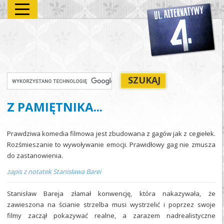
Z PAMIĘTNIKA...
Prawdziwa komedia filmowa jest zbudowana z gagów jak z cegiełek.
Rozśmieszanie to wywoływanie emocji. Prawidłowy gag nie zmusza
do zastanowienia.
zapis z notatek Stanisława Barei
Stanisław Bareja złamał konwencję, która nakazywała, że
zawieszona na ścianie strzelba musi wystrzelić i poprzez swoje
filmy zaczął pokazywać realne, a zarazem nadrealistyczne