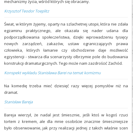
mechanizmy życia, wśród których się obracamy.
Krzysztof Teodor Toeplitz
Świat, w którym żyjemy, oparty na szlachetnej utopii, która nie zdała
egzaminu praktycznego, ale okazała się nader udana dla
podporządkowania społeczeństwa, dzięki wprowadzeniu tysięcy
nowych zarządzeń, zakazów, ustaw ograniczających prawa
człowieka, których łamanie czy obchodzenie daje możliwość
egzystencji - stwarza dla scenarzysty olbrzymie pole do budowania
konstrukcji dramaturgicznych. Tego może nam zazdrościć Zachód.
Konspekt wykładu Stanisława Barei na temat komizmu
Na komedię trzeba mieć dziesięć razy więcej pomysłów niż na
dramat.
Stanisław Bareja
Bareja wierzył, że nadal jest śmiesznie, jeśli ktoś w kogoś rzuci
tortem z kremem, ale dla mnie osobiście znacznie śmieszniejsze
było obserwowanie, jak przy realizacji jednej z takich właśnie scen