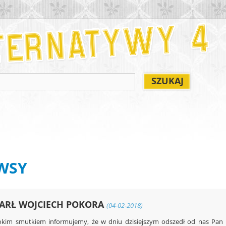
WSY
ARŁ WOJCIECH POKORA
(04-02-2018)
okim smutkiem informujemy, że w dniu dzisiejszym odszedł od nas Pan 