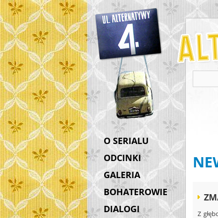
O SERIALU
ODCINKI
NE
GALERIA
BOHATEROWIE
ZM
DIALOGI
Z głęb