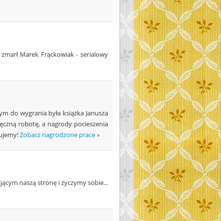
 zmarł Marek Frąckowiak - serialowy
rym do wygrania była książka Janusza
ęczną robotę, a nagrody pocieszenia
lujemy!
Zobacz nagrodzone prace »
jącym naszą stronę i życzymy sobie...