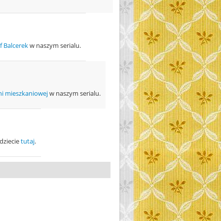
f Balcerek
w naszym serialu.
lni mieszkaniowej
w naszym serialu.
dziecie
tutaj
.