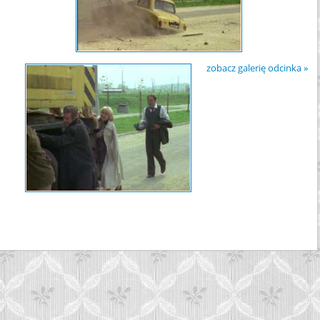
zobacz galerię odcinka »