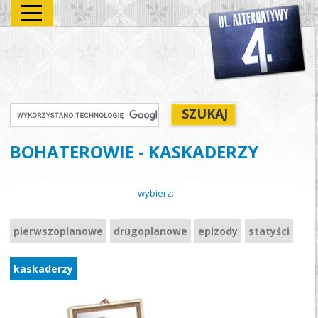
BOHATEROWIE - KASKADERZY
wybierz:
pierwszoplanowe
drugoplanowe
epizody
statyści
kaskaderzy