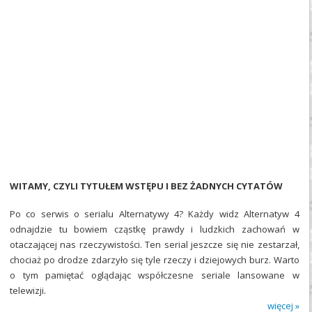
WITAMY, CZYLI TYTUŁEM WSTĘPU I BEZ ŻADNYCH CYTATÓW
Po co serwis o serialu Alternatywy 4? Każdy widz Alternatyw 4
odnajdzie tu bowiem cząstkę prawdy i ludzkich zachowań w
otaczającej nas rzeczywistości. Ten serial jeszcze się nie zestarzał,
chociaż po drodze zdarzyło się tyle rzeczy i dziejowych burz. Warto
o tym pamiętać oglądając współczesne seriale lansowane w
telewizji.
więcej »