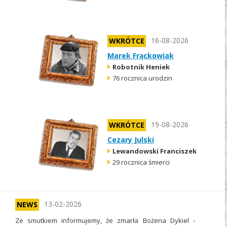
16-08-2026
WKRÓTCE
Marek Frąckowiak
Robotnik Heniek
76 rocznica urodzin
19-08-2026
WKRÓTCE
Cezary Julski
Lewandowski Franciszek
29 rocznica śmierci
13-02-2026
NEWS
Ze smutkiem informujemy, że zmarła Bożena Dykiel -