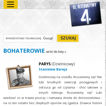
BOHATEROWIE
wróć do listy »
PARYS
(Dzielnicowy)
Stanisław Bareja
Dzielnicowy na osiedlu. Rozumiemy się? Nie
lubi brudnych zwierząt pociągowych i
odrzuca go od czytania - choć takowe u
innych toleruje. Rozumiemy się? Lubi
wiedzieć co w trawie piszczy i namawia Anioła do donosicielstwa -
na co ten ostatni bez zbędnych oporów się zgadza. Znawca historii