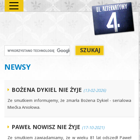
NEWSY
BOŻENA DYKIEL NIE ŻYJE
(13-02-2026)
Ze smutkiem informujemy, że zmarła Bożena Dykiel - serialowa
Miećka Aniołowa.
PAWEŁ NOWISZ NIE ŻYJE
(17-10-2021)
Ze smutkiem zawiadamiamy, że w wieku 81 lat odszedł Paweł