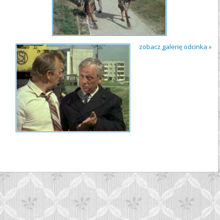
zobacz galerię odcinka »