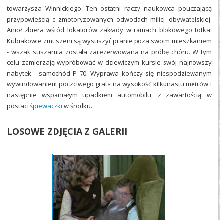
towarzysza Winnickiego. Ten ostatni raczy naukowca pouczającą
przypowieścią o zmotoryzowanych odwodach milicji obywatelskiej.
Anioł zbiera wśród lokatorów zakłady w ramach blokowego totka.
Kubiakowie zmuszeni są wysuszyć pranie poza swoim mieszkaniem
- wszak suszarnia została zarezerwowana na próbę chóru. W tym
celu zamierzają wypróbować w dziewiczym kursie swój najnowszy
nabytek - samochód P 70. Wyprawa kończy się niespodziewanym
wywindowaniem poczciwego grata na wysokość kilkunastu metrów i
następnie wspaniałym upadkiem automobilu, z zawartością w
postaci
śpiewaczki
w środku.
LOSOWE ZDJĘCIA Z GALERII