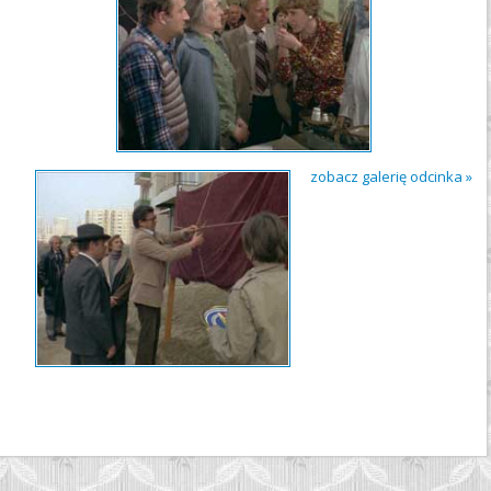
zobacz galerię odcinka »