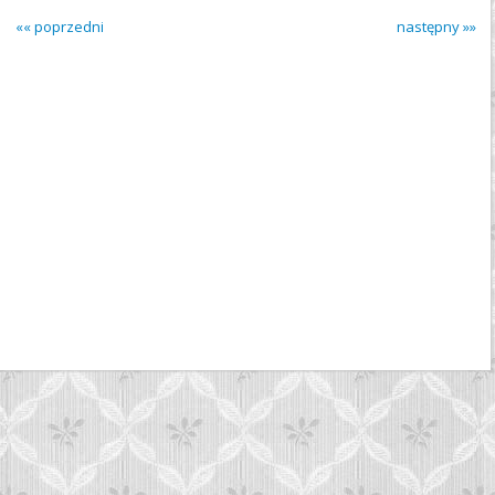
«« poprzedni
następny »»