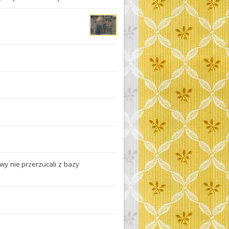
wy nie przerzucali z bazy