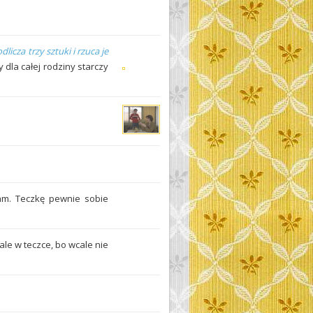
dlicza trzy sztuki i rzuca je
 dla całej rodziny starczy
łam. Teczkę pewnie sobie
 ale w teczce, bo wcale nie