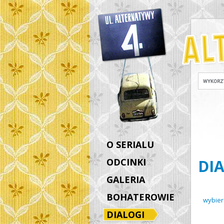
O SERIALU
ODCINKI
DI
GALERIA
BOHATEROWIE
wybier
DIALOGI