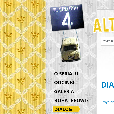
O SERIALU
ODCINKI
DI
GALERIA
BOHATEROWIE
wybier
DIALOGI