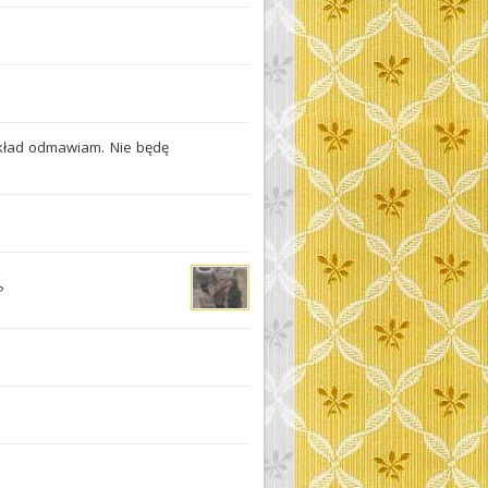
ykład odmawiam. Nie będę
?