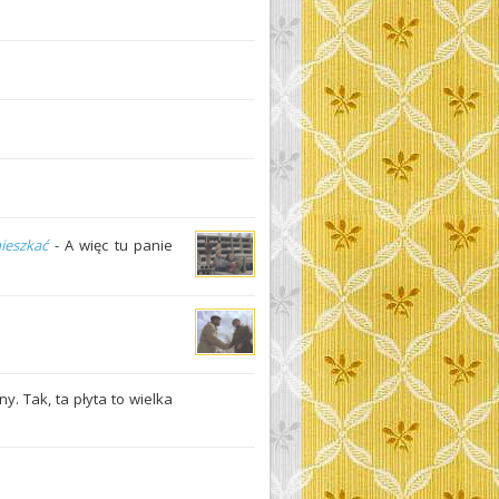
ieszkać
- A więc tu panie
y. Tak, ta płyta to wielka