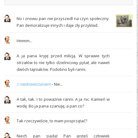
No i znowu pan nie przyszedł na czyn społeczny.
Pan demoralizuje innych i daje zły przykład.
Hmmm...
A ja pana kryję przed milicją. W sprawie tych
strzałów to nie tylko dzielnicowy pytał, ale nawet
dwóch tajniaków. Podobno byli ranni.
z niedowierzaniem
- Nie...
A tak, tak. I to poważnie ranni. A ja nic. Kamień w
wodę. Bo ja pana szanuję, a pan co?
Tak rzeczywiście, to mam posprzątać?
Niech pan siada! Pan jesteś człowiek