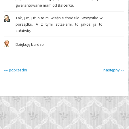
gwarantowane mam od Balcerka.
Tak, już, już, o to mi właśnie chodziło. Wszystko w
porządku. A z tymi strzałami, to jakoś ja to
załatwię.
Dziękuję bardzo.
«« poprzedni
następny »»