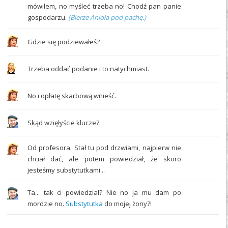
mówiłem, no myśleć trzeba no! Chodź pan panie
gospodarzu.
(Bierze Anioła pod pachę.)
Gdzie się podziewałeś?
Trzeba oddać podanie i to natychmiast.
No i opłatę skarbową wnieść.
Skąd wzięłyście klucze?
Od profesora. Stał tu pod drzwiami, najpierw nie
chciał dać, ale potem powiedział, że skoro
jesteśmy substytutkami...
Ta... tak ci powiedział? Nie no ja mu dam po
mordzie no.
Substytutka
do mojej żony?!