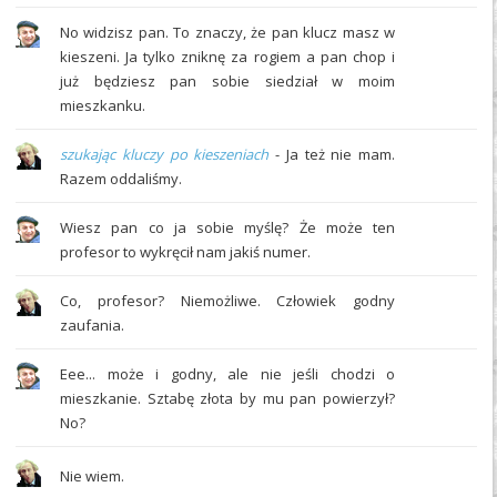
No widzisz pan. To znaczy, że pan klucz masz w
kieszeni. Ja tylko zniknę za rogiem a pan chop i
już będziesz pan sobie siedział w moim
mieszkanku.
szukając kluczy po kieszeniach
- Ja też nie mam.
Razem oddaliśmy.
Wiesz pan co ja sobie myślę? Że może ten
profesor to wykręcił nam jakiś numer.
Co, profesor? Niemożliwe. Człowiek godny
zaufania.
Eee... może i godny, ale nie jeśli chodzi o
mieszkanie. Sztabę złota by mu pan powierzył?
No?
Nie wiem.