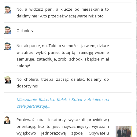
No, a widzisz pan, a klucze od mieszkania to
daliśmy nie? A to przecież więcej warte niż złoto.
O cholera.
No tak panie, no. Taki to se może... ja wiem, dziurę
w suficie wybić panie, tutaj tą framugę weźmie
zamuruje, zatachluje, zrobi schodki i będzie miał
salony!
No cholera, trzeba zacząć działać. Idziemy do
dozorcy no!
Mieszkanie Balcerka. Kołek i Kotek z Aniołem na
czele pertraktują...
Ponieważ obaj lokatorzy wykazali prawidłową
orientację, kto tu jest najważniejszy, wyrażam
wyjątkowo jednorazową zgodę. Obywatelu