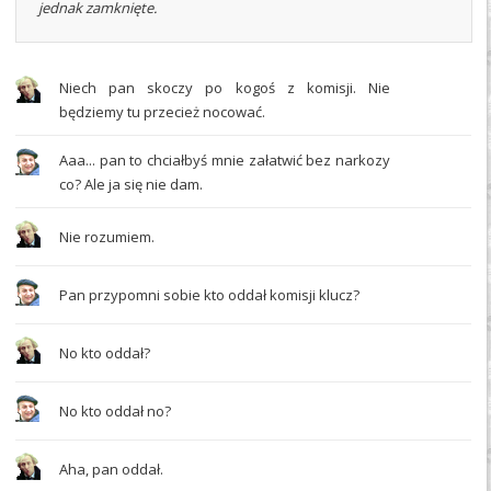
jednak zamknięte.
Niech pan skoczy po kogoś z komisji. Nie
będziemy tu przecież nocować.
Aaa... pan to chciałbyś mnie załatwić bez narkozy
co? Ale ja się nie dam.
Nie rozumiem.
Pan przypomni sobie kto oddał komisji klucz?
No kto oddał?
No kto oddał no?
Aha, pan oddał.